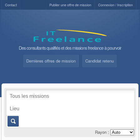
Contact
Publier une offre de mission
Connexion / Inscription
Des consultants qualifiés et des missions freelance à pourvoir
Dernières offres de mission
Candidat retenu
Rayon :