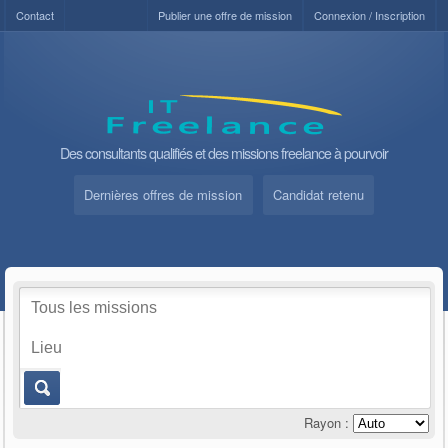
Contact
Publier une offre de mission
Connexion / Inscription
Des consultants qualifiés et des missions freelance à pourvoir
Dernières offres de mission
Candidat retenu
Rayon :