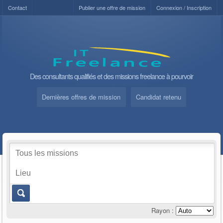
Contact
Publier une offre de mission
Connexion / Inscription
Des consultants qualifiés et des missions freelance à pourvoir
Dernières offres de mission
Candidat retenu
Rayon :