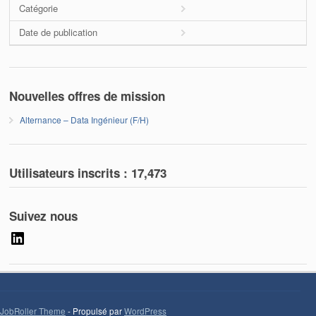
Catégorie
Date de publication
Nouvelles offres de mission
Alternance – Data Ingénieur (F/H)
Utilisateurs inscrits :
17,473
Suivez nous
LinkedIn
JobRoller Theme
- Propulsé par
WordPress