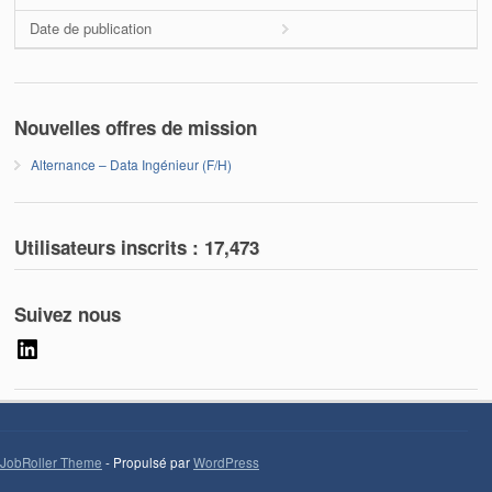
Date de publication
Nouvelles offres de mission
Alternance – Data Ingénieur (F/H)
Utilisateurs inscrits :
17,473
Suivez nous
LinkedIn
JobRoller Theme
- Propulsé par
WordPress