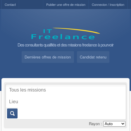
Contact
Publier une offre de mission
Connexion / Inscription
Des consultants qualifiés et des missions freelance à pourvoir
Dernières offres de mission
Candidat retenu
Rayon :