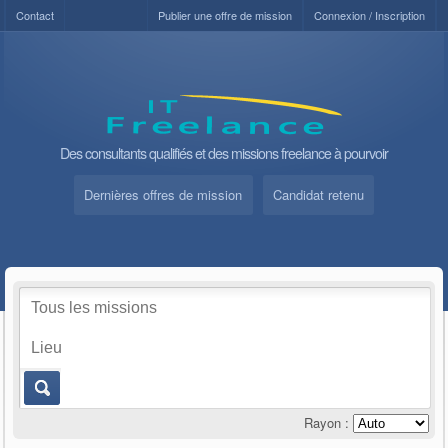
Contact
Publier une offre de mission
Connexion / Inscription
Des consultants qualifiés et des missions freelance à pourvoir
Dernières offres de mission
Candidat retenu
Rayon :