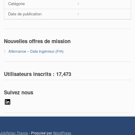
Catégorie
Date de publication
Nouvelles offres de mission
Alternance – Data Ingénieur (F/H)
Utilisateurs inscrits :
17,473
Suivez nous
LinkedIn
JobRoller Theme
- Propulsé par
WordPress