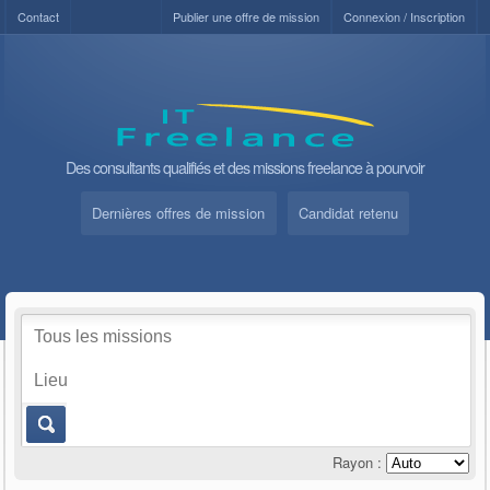
Contact
Publier une offre de mission
Connexion / Inscription
Des consultants qualifiés et des missions freelance à pourvoir
Dernières offres de mission
Candidat retenu
Rayon :