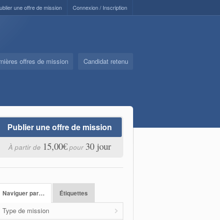
ublier une offre de mission
Connexion / Inscription
nières offres de mission
Candidat retenu
Publier une offre de mission
15,00€
30 jour
À partir de
pour
Naviguer par…
Étiquettes
Type de mission