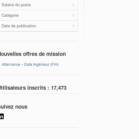
Salaire du poste
Catégorie
Date de publication
ouvelles offres de mission
Alternance – Data Ingénieur (F/H)
tilisateurs inscrits :
17,473
uivez nous
LinkedIn