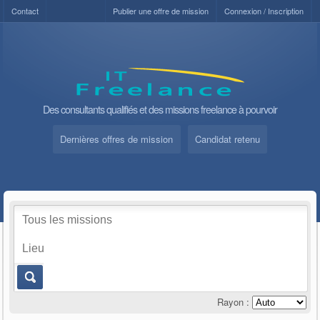
Contact
Publier une offre de mission
Connexion / Inscription
Des consultants qualifiés et des missions freelance à pourvoir
Dernières offres de mission
Candidat retenu
Rayon :