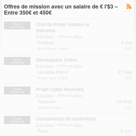
Offres de mission avec un salaire de € l'$3 –
Entre 350€ et 450€
Chef de Projet réseaux et
Sous
traitance
télécoms
IT Freelance
– Publié par
admin
Yvelines
4 Oct
Île-de-France, France
2022
Développeur Cobol
Sous
traitance
IT Freelance
– Publié par
admin
Levallois-Perret
27 Sep
Île-de-France, France
2022
Projet Cyber Recovery
Sous
traitance
IT Freelance
– Publié par
admin
Toulouse
24 Août
Occitanie, France
2022
Consultant(e) BI confirmé(e)
Sous
traitance
IT Freelance
– Publié par
admin
Paris
9 Juin