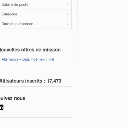
Salaire du poste
Catégorie
Date de publication
ouvelles offres de mission
Alternance – Data Ingénieur (F/H)
tilisateurs inscrits :
17,473
uivez nous
LinkedIn