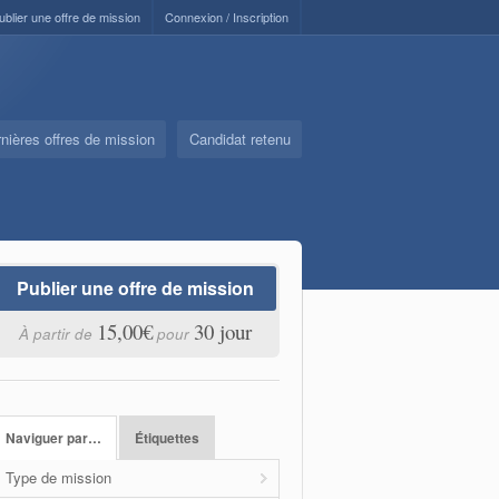
ublier une offre de mission
Connexion / Inscription
nières offres de mission
Candidat retenu
Publier une offre de mission
15,00€
30 jour
À partir de
pour
Naviguer par…
Étiquettes
Type de mission