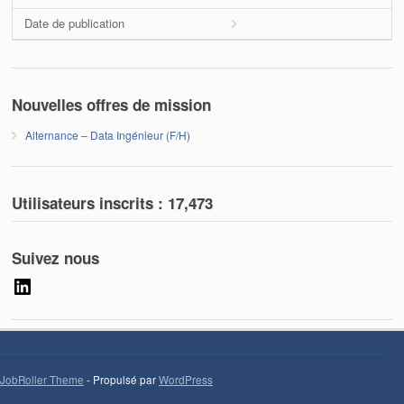
Date de publication
Nouvelles offres de mission
Alternance – Data Ingénieur (F/H)
Utilisateurs inscrits :
17,473
Suivez nous
LinkedIn
JobRoller Theme
- Propulsé par
WordPress