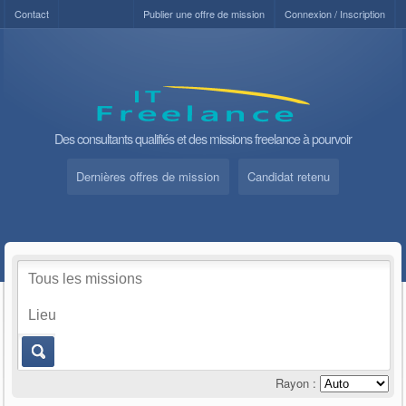
Contact
Publier une offre de mission
Connexion / Inscription
Des consultants qualifiés et des missions freelance à pourvoir
Dernières offres de mission
Candidat retenu
Rayon :