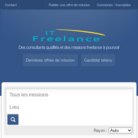
Contact
Publier une offre de mission
Connexion / Inscription
Des consultants qualifiés et des missions freelance à pourvoir
Dernières offres de mission
Candidat retenu
Rayon :