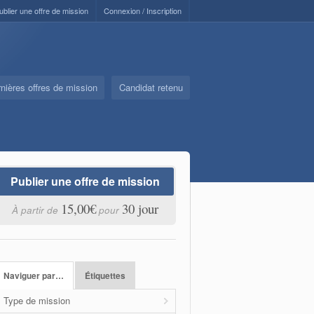
ublier une offre de mission
Connexion / Inscription
nières offres de mission
Candidat retenu
Publier une offre de mission
15,00€
30 jour
À partir de
pour
Naviguer par…
Étiquettes
Type de mission