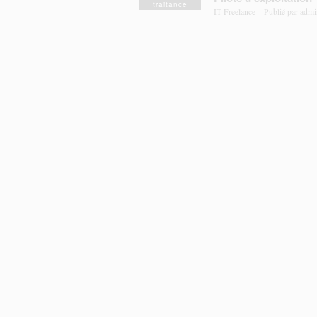
traitance
IT Freelance
– Publié par
admi