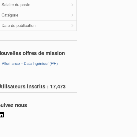
Salaire du poste
Catégorie
Date de publication
ouvelles offres de mission
Alternance – Data Ingénieur (F/H)
tilisateurs inscrits :
17,473
uivez nous
LinkedIn