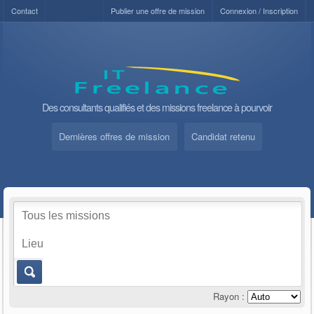
Contact
Publier une offre de mission
Connexion / Inscription
Des consultants qualifiés et des missions freelance à pourvoir
Dernières offres de mission
Candidat retenu
Rayon :