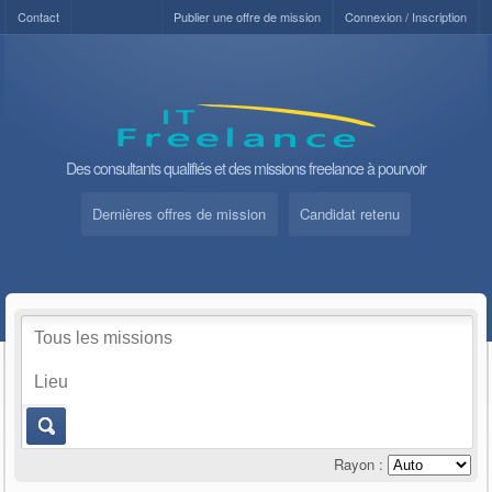
Contact
Publier une offre de mission
Connexion / Inscription
Des consultants qualifiés et des missions freelance à pourvoir
Dernières offres de mission
Candidat retenu
Rayon :