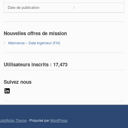
Date de publication
Nouvelles offres de mission
Alternance – Data Ingénieur (F/H)
Utilisateurs inscrits :
17,473
Suivez nous
LinkedIn
JobRoller Theme
- Propulsé par
WordPress