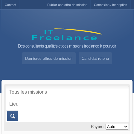
Contact
Publier une offre de mission
Connexion / Inscription
Des consultants qualifiés et des missions freelance à pourvoir
Dernières offres de mission
Candidat retenu
Rayon :