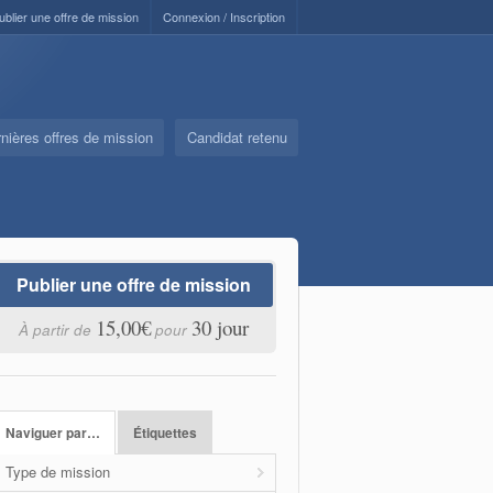
ublier une offre de mission
Connexion / Inscription
nières offres de mission
Candidat retenu
Publier une offre de mission
15,00€
30 jour
À partir de
pour
Naviguer par…
Étiquettes
Type de mission