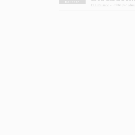
traitance
IT Freelance
– Publié par
admi