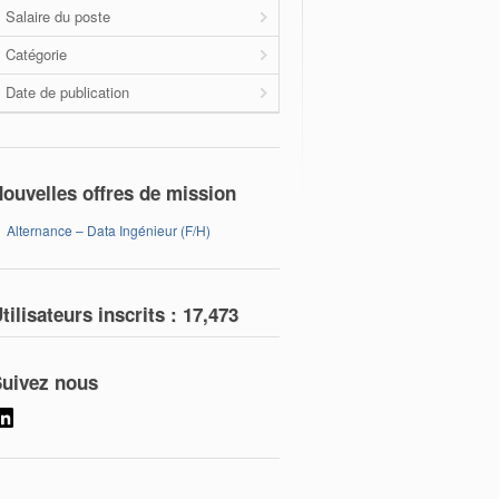
Salaire du poste
Catégorie
Date de publication
ouvelles offres de mission
Alternance – Data Ingénieur (F/H)
tilisateurs inscrits :
17,473
uivez nous
LinkedIn