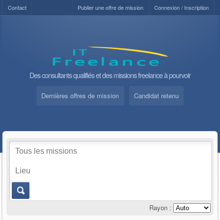
Contact
Publier une offre de mission
Connexion / Inscription
Des consultants qualifiés et des missions freelance à pourvoir
Dernières offres de mission
Candidat retenu
Rayon :