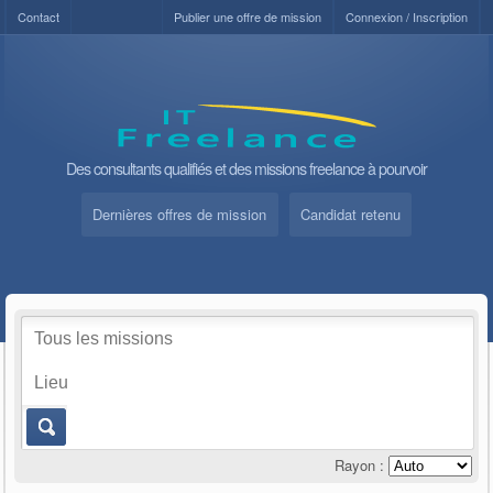
Contact
Publier une offre de mission
Connexion / Inscription
Des consultants qualifiés et des missions freelance à pourvoir
Dernières offres de mission
Candidat retenu
Rayon :