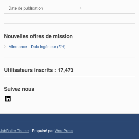
Date de publication
Nouvelles offres de mission
Alternance – Data Ingénieur (F/H)
Utilisateurs inscrits :
17,473
Suivez nous
LinkedIn
JobRoller Theme
- Propulsé par
WordPress