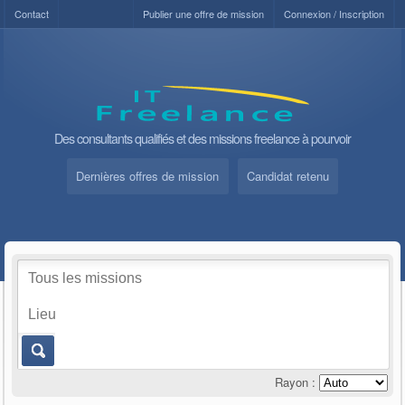
Contact
Publier une offre de mission
Connexion / Inscription
Des consultants qualifiés et des missions freelance à pourvoir
Dernières offres de mission
Candidat retenu
Rayon :