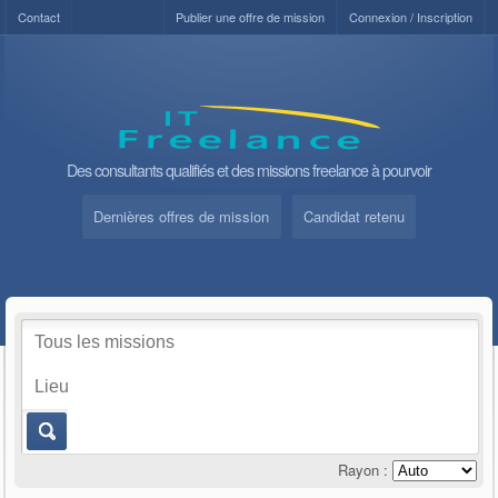
Contact
Publier une offre de mission
Connexion / Inscription
Des consultants qualifiés et des missions freelance à pourvoir
Dernières offres de mission
Candidat retenu
Rayon :