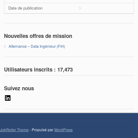
Date de publication
Nouvelles offres de mission
Alternance – Data Ingénieur (F/H)
Utilisateurs inscrits :
17,473
Suivez nous
LinkedIn
JobRoller Theme
- Propulsé par
WordPress