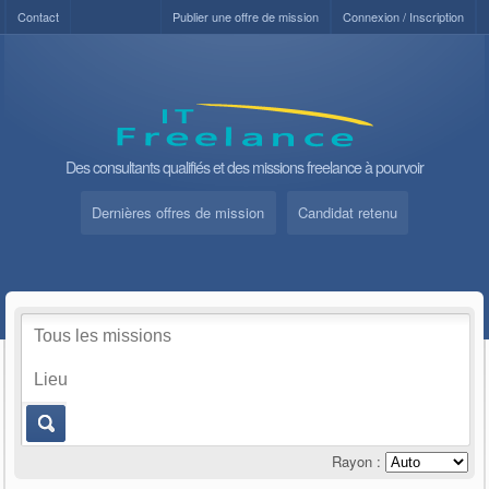
Contact
Publier une offre de mission
Connexion / Inscription
Des consultants qualifiés et des missions freelance à pourvoir
Dernières offres de mission
Candidat retenu
Rayon :