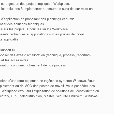
e et la gestion des projets impliquant Workplace,
r les solutions à implémenter et assurer le suivi de leur mise en
 d’application en proposant des plannings et suivis
poser des solutions techniques
 sur les projets IT pour les sujets Workplace
osants techniques et applications sur les postes de travail
s applicatifs
 support N3
roposer des axes d’amélioration (technique, process, reporting)
C et les accessoires
élioration continue, notamment de nos process
ifiez d’une forte expertise en ingénierie système Windows. Vous
 déploiement ou de MCO des postes de travail. Vous possédez des
s Workplace et/ou sur l’exploitation de solutions de l’écosystème du
ectory, GPO, télédistribution, Master, Sécurité EndPoint, Windows