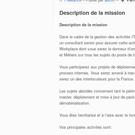
Description de la mission
Description de la mission
Dans le cadre de la gestion des activités I
un consultant senior pour assurer cette acti
Workplace dont vous serez le donneur d’ordr
et Métiers sur tous les sujets du poste de 
Vous participerez aux projets de déploiemen
process internes. Vous serez amené à trava
serez un des interlocuteurs pour la France.
Les sujets abordés concernent tant le péri
master, déploiement et mise à jour de packag
dématérialisation.
Vous êtes familiarisé et à l’aise avec le f
Vos principales activités sont: