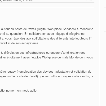
2022
T autour du poste de travail (Digital Workplace Services) X recherche
vité au quotidien. En collaboration avec l’équipe d’infogérance
e, vous répondez aux sollicitations des différents interlocuteurs IT
travail et de son écosystème.
t, d’évolution des infrastructures ou encore d’amélioration des
iller étroitement avec l’équipe Workplace centrale Monde dont vous
mètre legacy (homologation des devices, adaptation et validation de
es sur le poste de travail) que les outils et usages collaboratifs, la
onctionnement en mode agile.