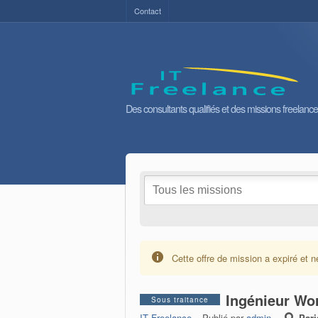
Contact
Des consultants qualifiés et des missions freelance
Cette offre de mission a expiré et n
Ingénieur Wo
Sous traitance
IT Freelance
– Publié par
admin
–
Pari