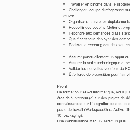
Travailler en binôme dans le pilotag
Challenger l’équipe d’infogérance su
œuvre
Organiser et suivre les déploiements
Recueillir des besoins Métier et pro
Répondre aux demandes d’assistance
Qualifier et faire déployer des comp
Réaliser le reporting des déploiement
Assurer ponctuellement un appui au
Assurer la veille technologique et p
Valider les nouvelles versions de P
Être force de proposition pour l’am
Profil
De formation BAC+3 informatique, vous just
êtes déjà intervenu(e) sur des projets de
connaissances sur l’intégration de solution
poste de travail (WorkspaceOne, Active Dir
10, packaging).
Une connaissance MacOS serait un plus.