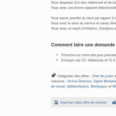
Vous disposez d’un bon relationnel et de b
Vous avez une bonne capacité rédactionnelle
Vous savez prendre du recul par rapport à 
Vous avez le sens du service et savez être
Vous avez un esprit d’initiative, d’analyse 
Comment faire une demande
S'inscrire sur notre site pour postul
Envoyer vos CV, références et TJ à s
Catégories des offres :
Chef de projet
e
missions :
Active Directory
,
Digital Workpl
de travail
,
télédistribution
,
Workplace
, et
W
Imprimer cette offre de mission