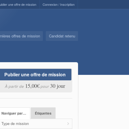
ublier une offre de mission
Connexion / Inscription
nières offres de mission
Candidat retenu
Publier une offre de mission
15,00€
30 jour
À partir de
pour
Naviguer par…
Étiquettes
Type de mission