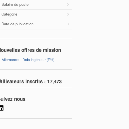
Salaire du poste
Catégorie
Date de publication
ouvelles offres de mission
Alternance – Data Ingénieur (F/H)
tilisateurs inscrits :
17,473
uivez nous
LinkedIn