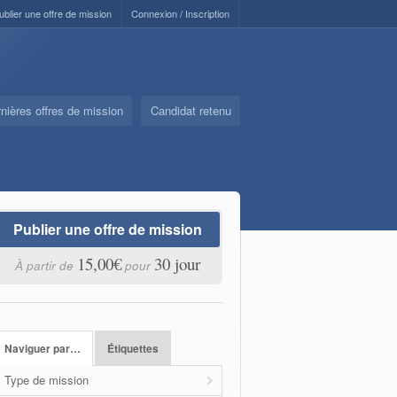
ublier une offre de mission
Connexion / Inscription
nières offres de mission
Candidat retenu
Publier une offre de mission
15,00€
30 jour
À partir de
pour
Naviguer par…
Étiquettes
Type de mission